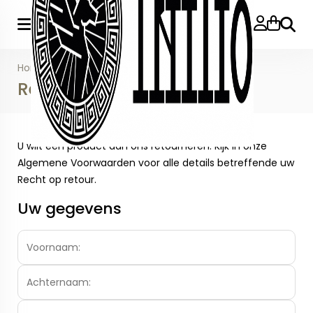
Zoeke
Home
>
Account
>
Retouraanvraag
Retouraanvraag
U wilt een product aan ons retourneren. Kijk in onze
Algemene Voorwaarden voor alle details betreffende uw
Recht op retour.
Uw gegevens